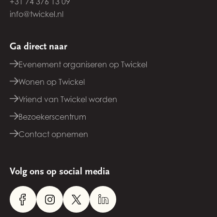
+31 74 376 13 09
info@twickel.nl
Ga direct naar
Evenement organiseren op Twickel
Wonen op Twickel
Vriend van Twickel worden
Bezoekerscentrum
Contact opnemen
Volg ons op social media