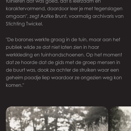
tuinieren dat was goed, dat is leerzaam en
karaktervormend, daardoor leer je met tegenslagen
omgaan", zegt Aafke Brunt, voormalig archivaris van
Stichting Twickel.
"De barones werkte graag in de tuin, maar aan het
publiek wilde ze dat niet laten zien in haar
werkkleding en tuinhandschoenen. Op het moment
dat ze hoorde dat de gids met de groep mensen in
de buurt was, dook ze achter de struiken waar een
geheim paadje liep waardoor ze ongezien weg kon
komen."