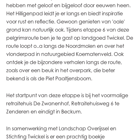
hebben met geloof en bijgeloof door eeuwen heen.
Het Hilligenpad leidt je er langs en biedt inspiratie
voor rust en reflectie. Gewoon genieten van 'oale'
grond kan natuurlijk ook. Tijdens etappe 6 van deze
pelgrimsroute ben je te gast op landgoed Twickel. De
route loopt o..a langs de Noordmolen en over het
vlonderpad in natuurgebied Koematenveld. Ook
ontdek je de bijzondere verhalen langs de route,
zoals over een beuk in het overpark, die beter
bekend is als de Piet Paaltjensboom.
Het startpunt van deze etappe is bij het voormalige
retraitehuis De Zwanenhof, Retraitehuisweg 6 te
Zenderen en eindigt in Beckum.
In samenwerking met Landschap Overijssel en
Stichting Twickel is er een prachtig boekje