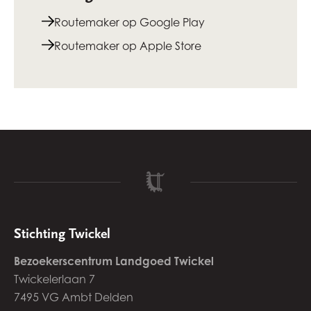
Routemaker op Google Play
Routemaker op Apple Store
Stichting Twickel
Bezoekerscentrum Landgoed Twickel
Twickelerlaan 7
7495 VG Ambt Delden