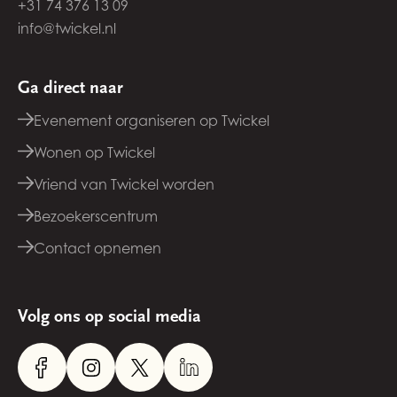
+31 74 376 13 09
info@twickel.nl
Ga direct naar
Evenement organiseren op Twickel
Wonen op Twickel
Vriend van Twickel worden
Bezoekerscentrum
Contact opnemen
Volg ons op social media