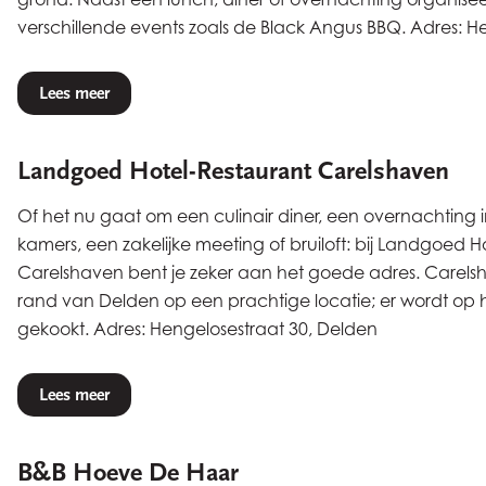
verschillende events zoals de Black Angus BBQ. Adres: H
Lees meer
Landgoed Hotel-Restaurant Carelshaven
Of het nu gaat om een culinair diner, een overnachting i
kamers, een zakelijke meeting of bruiloft: bij Landgoed H
Carelshaven bent je zeker aan het goede adres. Carels
rand van Delden op een prachtige locatie; er wordt op 
gekookt. Adres: Hengelosestraat 30, Delden
Lees meer
B&B Hoeve De Haar