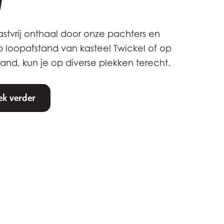
l
stvrij onthaal door onze pachters en
p loopafstand van kasteel Twickel of op
and, kun je op diverse plekken terecht.
k verder