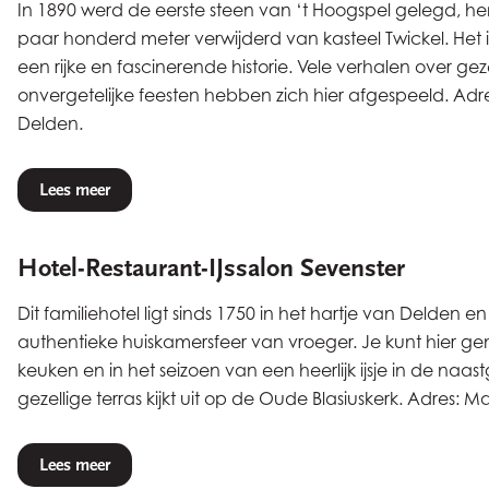
In 1890 werd de eerste steen van ‘t Hoogspel gelegd, h
paar honderd meter verwijderd van kasteel Twickel. Het 
een rijke en fascinerende historie. Vele verhalen over gez
onvergetelijke feesten hebben zich hier afgespeeld. Adre
Delden.
Lees meer
Hotel-Restaurant-IJssalon Sevenster
Dit familiehotel ligt sinds 1750 in het hartje van Delden e
authentieke huiskamersfeer van vroeger. Je kunt hier g
keuken en in het seizoen van een heerlijk ijsje in de naast
gezellige terras kijkt uit op de Oude Blasiuskerk. Adres: M
Lees meer