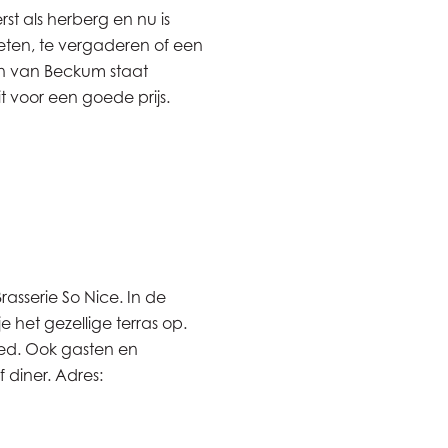
st als herberg en nu is
 eten, te vergaderen of een
pen van Beckum staat
 voor een goede prijs.
asserie So Nice. In de
 het gezellige terras op.
ed. Ook gasten en
 diner. Adres: