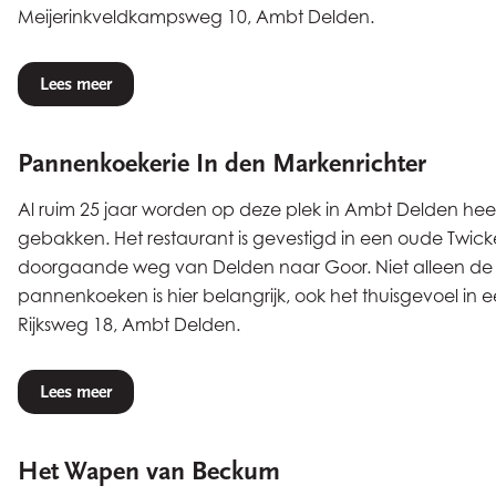
Meijerinkveldkampsweg 10, Ambt Delden.
Lees meer
Pannenkoekerie In den Markenrichter
Al ruim 25 jaar worden op deze plek in Ambt Delden he
gebakken. Het restaurant is gevestigd in een oude Twick
doorgaande weg van Delden naar Goor. Niet alleen d
pannenkoeken is hier belangrijk, ook het thuisgevoel in ee
Rijksweg 18, Ambt Delden.
Lees meer
Het Wapen van Beckum