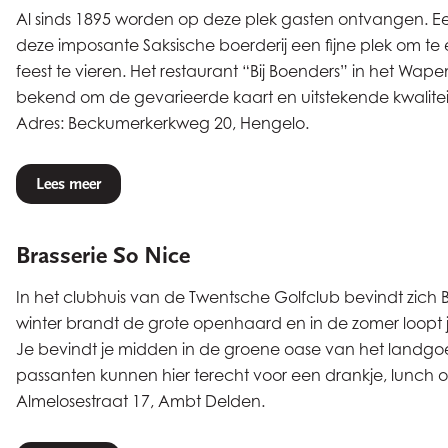
Al sinds 1895 worden op deze plek gasten ontvangen. Eer
deze imposante Saksische boerderij een fijne plek om te
feest te vieren. Het restaurant “Bij Boenders” in het Wa
bekend om de gevarieerde kaart en uitstekende kwaliteit
Adres: Beckumerkerkweg 20, Hengelo.
Lees meer
Brasserie So Nice
In het clubhuis van de Twentsche Golfclub bevindt zich Br
winter brandt de grote openhaard en in de zomer loopt je
Je bevindt je midden in de groene oase van het landgo
passanten kunnen hier terecht voor een drankje, lunch of
Almelosestraat 17, Ambt Delden.