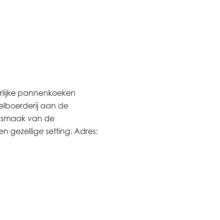
erlijke pannenkoeken
elboerderij aan de
e smaak van de
n gezellige setting. Adres: