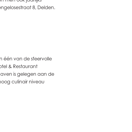
engelosestraat 8, Delden.
n één van de sfeervolle
otel & Restaurant
haven is gelegen aan de
hoog culinair niveau