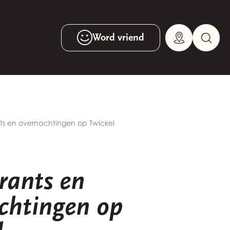
Word vriend
ts en overnachtingen op Twickel
rants en
chtingen op