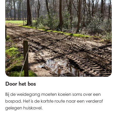
Door het bos
Bij de weidegang moeten koeien soms over een
bospad. Het is de kortste route naar een verderaf
gelegen huiskavel.