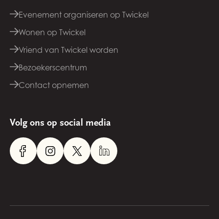
Evenement organiseren op Twickel
Wonen op Twickel
Vriend van Twickel worden
Bezoekerscentrum
Contact opnemen
Volg ons op social media