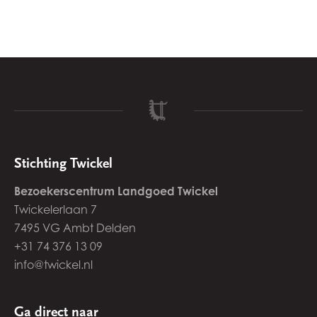
Stichting Twickel
Bezoekerscentrum Landgoed Twickel
Twickelerlaan 7
7495 VG Ambt Delden
+31 74 376 13 09
info@twickel.nl
Ga direct naar