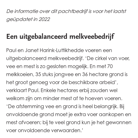
De informatie over dit pachtbedrijf is voor het laatst
geüpdatet in 2022
Een uitgebalanceerd melkveebedrijf
Paul en Janet Harink-Luttikhedde voeren een
uitgebalanceerd melkveebedrijf. ‘De cirkel van voer,
vee en mest is zo gesloten mogelijk. En met 70
melkkoeien, 35 stuks jongvee en 36 hectare grond is
het groot genoeg voor de beschikbare arbeid’,
verklaart Paul. Enkele hectares erbij zouden wel
welkom zijn om minder mest af te hoeven voeren.
‘De afstemming vee en grond is heel belangrijk. Bij
onvoldoende grond moet je extra voer aankopen en
mest afvoeren; bij te veel grond kun je het gewonnen
voer onvoldoende verwaarden.’