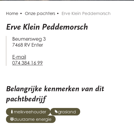
Home
Onze pachters
Erve Klein Peddemorsch
Erve Klein Peddemorsch
Beumersweg 3
7468 RV Enter
E-mail
074 384 16 99
Belangrijke kenmerken van dit
pachtbedrijf
melkveehouder
grasland
duurzame energie