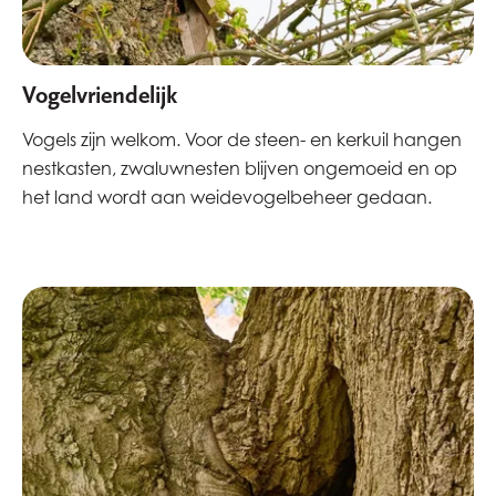
Vogelvriendelijk
Vogels zijn welkom. Voor de steen- en kerkuil hangen
nestkasten, zwaluwnesten blijven ongemoeid en op
het land wordt aan weidevogelbeheer gedaan.