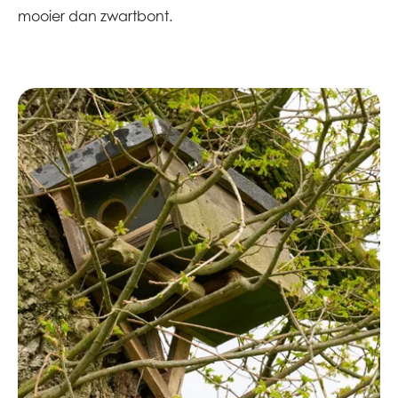
mooier dan zwartbont.