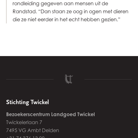
rondleiding gegeven aan mensen uit de
Randstad. “Dan staan ze oog in ogen met dieren
die ze niet eerder in het echt hebben gezien.”
Stichting Twickel
Bezoekerscentrum Landgoed Twickel
Twickelerlaan 7
7495 VG Ambt Delden