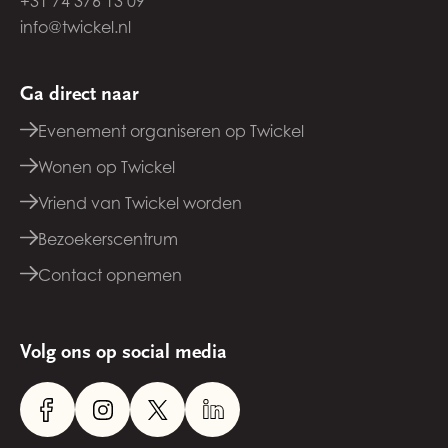
+31 74 376 13 09
info@twickel.nl
Ga direct naar
Evenement organiseren op Twickel
Wonen op Twickel
Vriend van Twickel worden
Bezoekerscentrum
Contact opnemen
Volg ons op social media