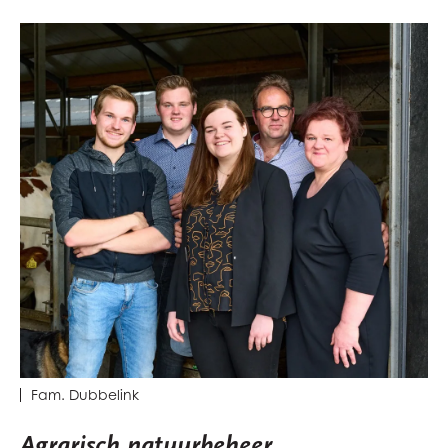
Fam. Dubbelink
Agrarisch natuurbeheer