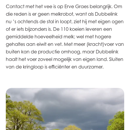
Contact met het vee is op Erve Graes belangrijk. Om
die reden is er geen melkrobot, want als Dubbelink
nu ’s ochtends de stal in loopt, ziet hij met eigen ogen
of er iets bijzonders is. De 110 koeien leveren een
gemiddelde hoeveelheid melk; wel met hogere
gehaltes aan eiwit en vet. Met meer (kracht)voer van
buiten kan de productie omhoog, maar Dubbelink
haalt het voer zoveel mogelijk van eigen land. Sluiten
van de kringloop is efficiënter en duurzamer.