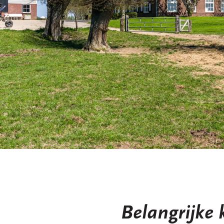
Podcast
Agenda
Belangrijke 