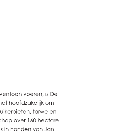
ventoon voeren, is De
het hoofdzakelijk om
uikerbieten, tarwe en
schap over 160 hectare
is in handen van Jan