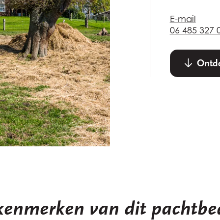
E-mail
06 485 327 
Ontde
kenmerken van dit pachtbed