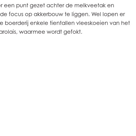
r een punt gezet achter de melkveetak en
e focus op akkerbouw te liggen. Wel lopen er
e boerderij enkele tientallen vleeskoeien van het
arolais, waarmee wordt gefokt.