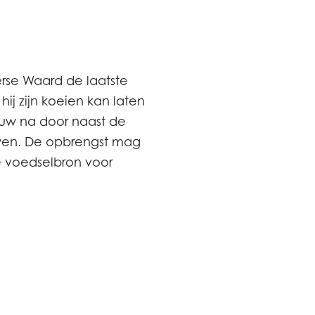
erse Waard de laatste
ij zijn koeien kan laten
ouw na door naast de
wen. De opbrengst mag
ke voedselbron voor