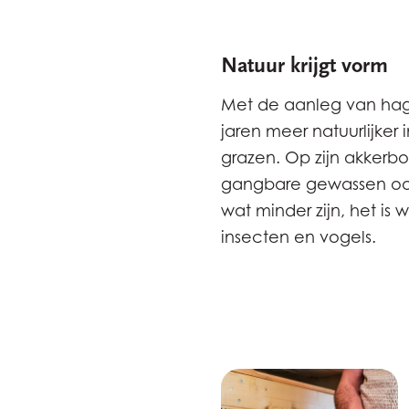
Natuur krijgt vorm
Met de aanleg van hage
jaren meer natuurlijker
grazen. Op zijn akkerb
gangbare gewassen oo
wat minder zijn, het is
insecten en vogels.