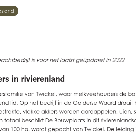
asland
achtbedrijf is voor het laatst geüpdatet in 2022
rs in rivierenland
ersfamilie van Twickel, waar melkveehouders de bo
d lid. Op het bedrijf in de Gelderse Waard draait 
strekte, vlakke akkers worden aardappelen, uien, s
 totaal beschikt De Bouwplaats in dit rivierenland
n 100 ha. wordt gepacht van Twickel. De leiding 