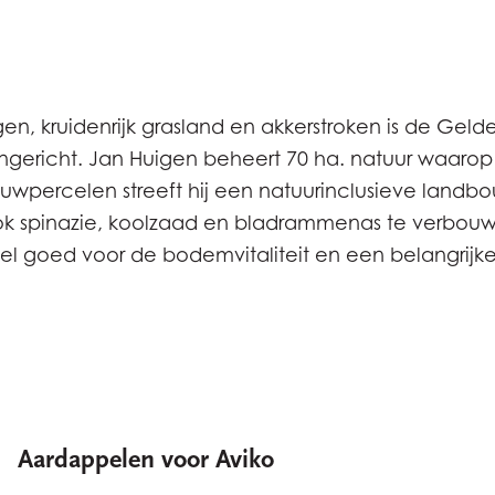
n, kruidenrijk grasland en akkerstroken is de Geld
 ingericht. Jan Huigen beheert 70 ha. natuur waarop h
ouwpercelen streeft hij een natuurinclusieve landb
k spinazie, koolzaad en bladrammenas te verbou
 wel goed voor de bodemvitaliteit en een belangrij
Aardappelen voor Aviko