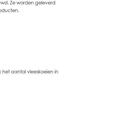
uwd. Ze worden geleverd
roducten.
 het aantal vleeskoeien in