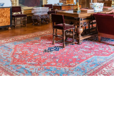
Podcast
Agenda