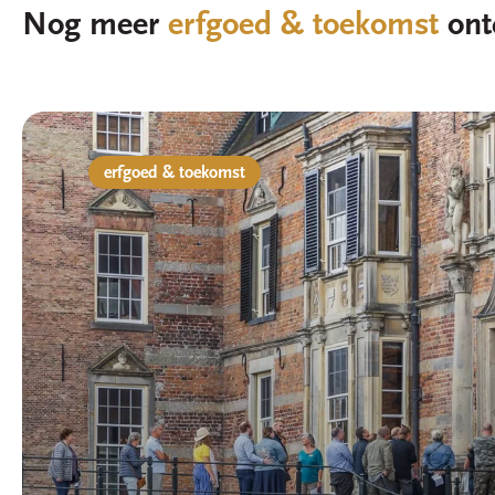
Nog meer
erfgoed & toekomst
ont
erfgoed & toekomst