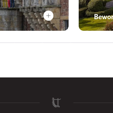
Bewon