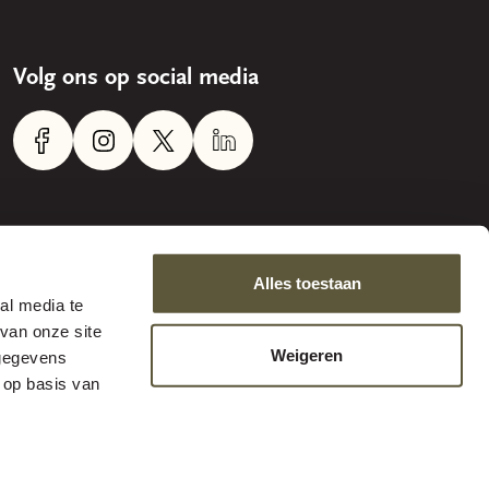
Volg ons op social media
Alles toestaan
al media te
van onze site
Weigeren
 gegevens
 op basis van
© 2026 Stichting Twickel - Door Morskieft Ontwerpers