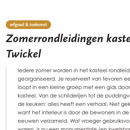
erfgoed & toekomst
Zomerrondleidingen kaste
Twickel
Iedere zomer worden in het kasteel rondlei
georganiseerd. Je reserveert van tevoren ee
loopt in een kleine groep met een gids door
kasteel. Van de schilderijen tot de pudding
de keuken: alles heeft een verhaal. Niet gek 
want het interieur is door de bewoners in d
eeuwen verzameld. Wat vroeger gebruiksv
waren, is nu een monumentale (en kwetsba