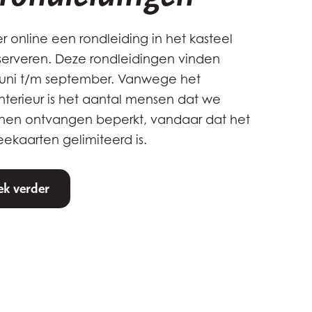
r online een rondleiding in het kasteel
serveren. Deze rondleidingen vinden
juni t/m september. Vanwege het
nterieur is het aantal mensen dat we
nnen ontvangen beperkt, vandaar dat het
eekaarten gelimiteerd is.
k verder