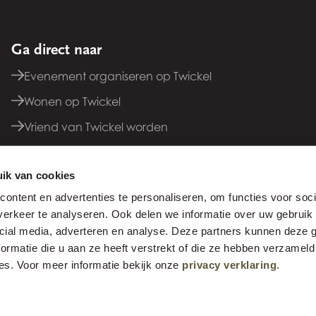
Ga direct naar
Evenement organiseren op Twickel
Wonen op Twickel
Vriend van Twickel worden
Bezoekerscentrum
ik van cookies
Contact opnemen
ontent en advertenties te personaliseren, om functies voor soci
erkeer te analyseren. Ook delen we informatie over uw gebruik 
cial media, adverteren en analyse. Deze partners kunnen deze
ormatie die u aan ze heeft verstrekt of die ze hebben verzameld
es. Voor meer informatie bekijk onze
privacy verklaring
.