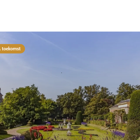
& toekomst